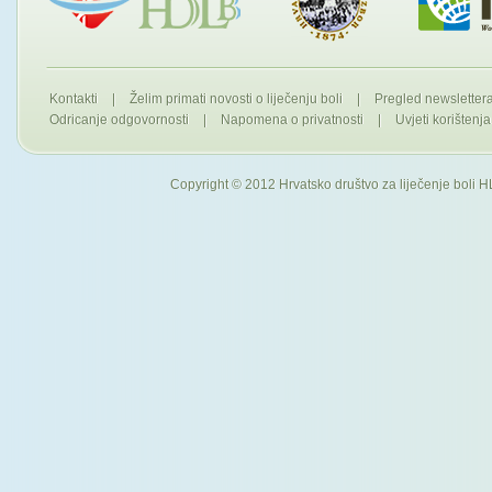
Kontakti
|
Želim primati novosti o liječenju boli
|
Pregled newslette
Odricanje odgovornosti
|
Napomena o privatnosti
|
Uvjeti korištenja
Copyright © 2012 Hrvatsko društvo za liječenje boli H