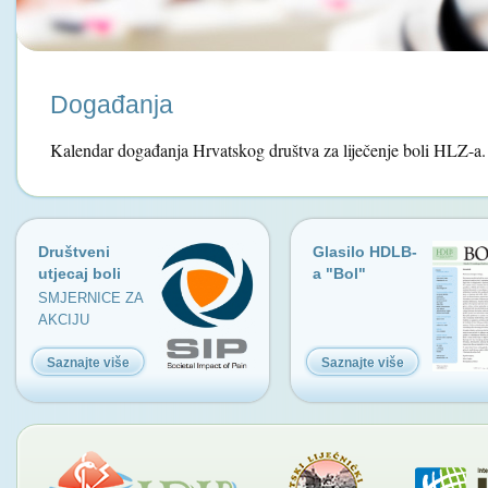
Događanja
Kalendar događanja Hrvatskog društva za liječenje boli HLZ-a.
Društveni
Glasilo HDLB-
utjecaj boli
a "Bol"
SMJERNICE ZA
AKCIJU
Saznajte više
Saznajte više