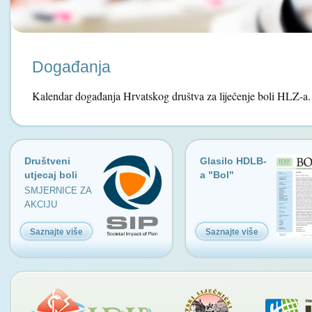
Događanja
Kalendar događanja Hrvatskog društva za liječenje boli HLZ-a.
Društveni
Glasilo HDLB-
utjecaj boli
a "Bol"
SMJERNICE ZA
AKCIJU
Saznajte više
Saznajte više