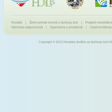
Kontakti
|
Želim primati novosti o liječenju boli
|
Pregled newslette
Odricanje odgovornosti
|
Napomena o privatnosti
|
Uvjeti korištenja
Copyright © 2012 Hrvatsko društvo za liječenje boli H