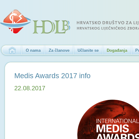
O nama
Za članove
Učlanite se
Događanja
P
Medis Awards 2017 info
22.08.2017