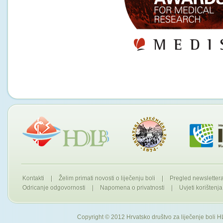
Kontakti
|
Želim primati novosti o liječenju boli
|
Pregled newslette
Odricanje odgovornosti
|
Napomena o privatnosti
|
Uvjeti korištenja
Copyright © 2012 Hrvatsko društvo za liječenje boli H