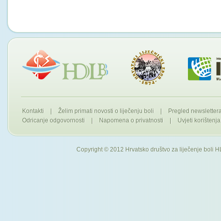
Kontakti
|
Želim primati novosti o liječenju boli
|
Pregled newslette
Odricanje odgovornosti
|
Napomena o privatnosti
|
Uvjeti korištenja
Copyright © 2012 Hrvatsko društvo za liječenje boli H