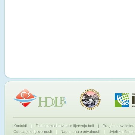
Kontakti
|
Želim primati novosti o liječenju boli
|
Pregled newslette
Odricanje odgovornosti
|
Napomena o privatnosti
|
Uvjeti korištenja