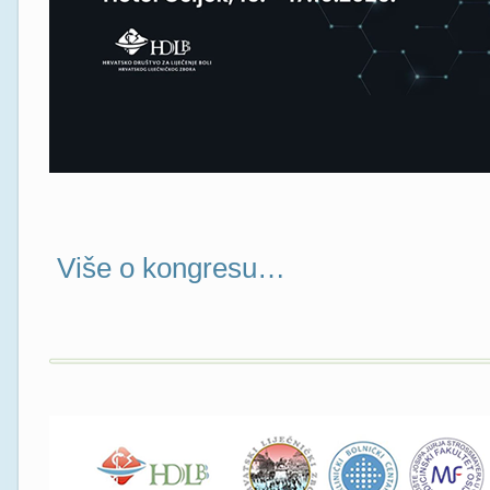
Više o kongresu…