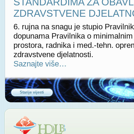
STANDARDIMA ZA OBAV
ZDRAVSTVENE DJELATN
6. rujna na snagu je stupio Pravilni
dopunama Pravilnika o minimalnim 
prostora, radnika i med.-tehn. opre
zdravstvene djelatnosti.
Saznajte više…
Starije vijesti