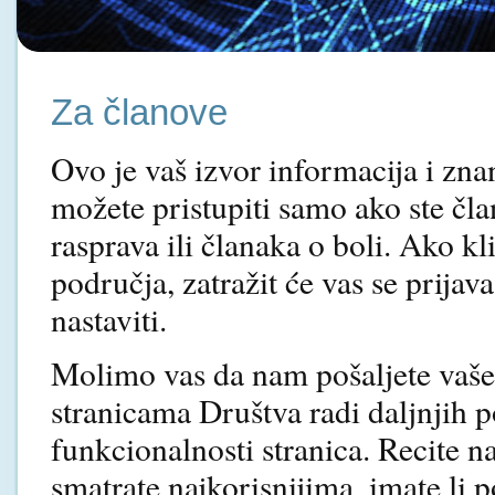
Za članove
Ovo je vaš izvor informacija i zna
možete pristupiti samo ako ste čla
rasprava ili članaka o boli. Ako k
područja, zatražit će vas se prijav
nastaviti.
Molimo vas da nam pošaljete vaš
stranicama Društva radi daljnjih p
funkcionalnosti stranica. Recite 
smatrate najkorisnijima, imate li 