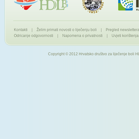
Kontakti
|
Želim primati novosti o liječenju boli
|
Pregled newslette
Odricanje odgovornosti
|
Napomena o privatnosti
|
Uvjeti korištenja
Copyright © 2012 Hrvatsko društvo za liječenje boli H