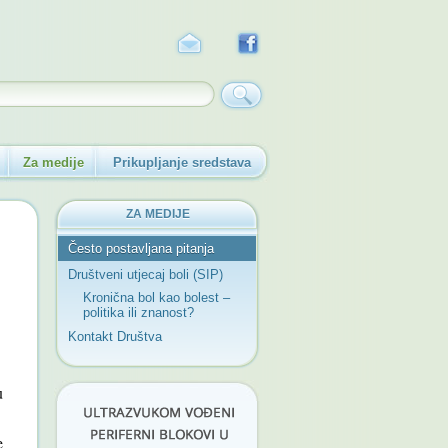
Za medije
Prikupljanje sredstava
ZA MEDIJE
Često postavljana pitanja
Društveni utjecaj boli (SIP)
Kronična bol kao bolest –
politika ili znanost?
Kontakt Društva
u
e