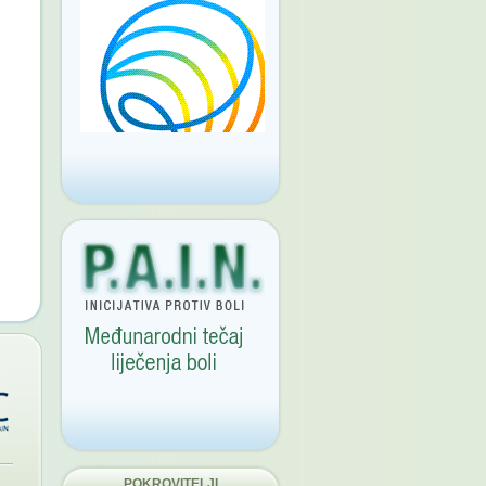
POKROVITELJI