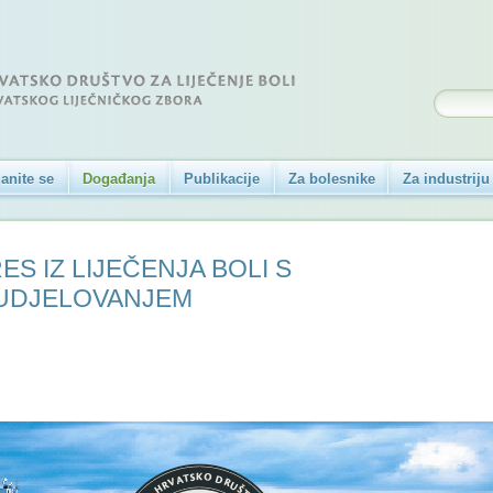
anite se
Događanja
Publikacije
Za bolesnike
Za industriju
ES IZ LIJEČENJA BOLI S
UDJELOVANJEM