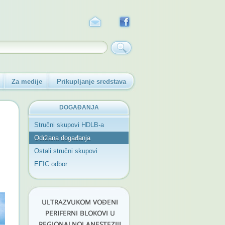
Za medije
Prikupljanje sredstava
DOGAĐANJA
Stručni skupovi HDLB-a
Održana događanja
Ostali stručni skupovi
EFIC odbor