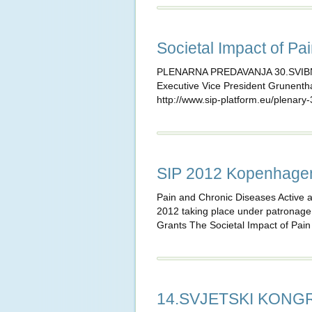
Societal Impact of P
PLENARNA PREDAVANJA 30.SVIBNJA 
Executive Vice President Grunenth
http://www.sip-platform.eu/plenary
SIP 2012 Kopenhagen:
Pain and Chronic Diseases Active 
2012 taking place under patronage
Grants The Societal Impact of Pain
14.SVJETSKI KONGR