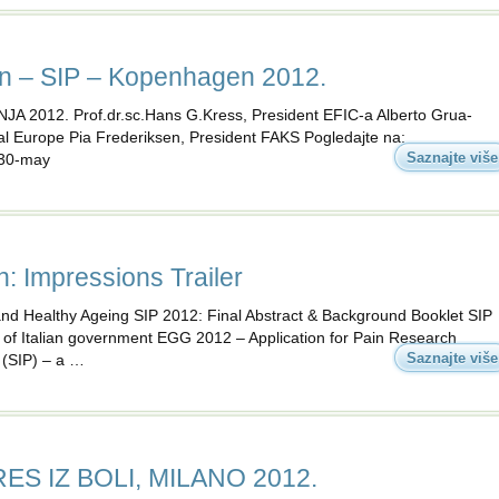
ain – SIP – Kopenhagen 2012.
2012. Prof.dr.sc.Hans G.Kress, President EFIC-a Alberto Grua-
al Europe Pia Frederiksen, President FAKS Pogledajte na:
Saznajte više
-30-may
 Impressions Trailer
and Healthy Ageing SIP 2012: Final Abstract & Background Booklet SIP
 of Italian government EGG 2012 – Application for Pain Research
Saznajte više
 (SIP) – a …
ES IZ BOLI, MILANO 2012.