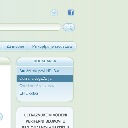
Za medije
Prikupljanje sredstava
DOGAĐANJA
Stručni skupovi HDLB-a
Održana događanja
Ostali stručni skupovi
EFIC odbor