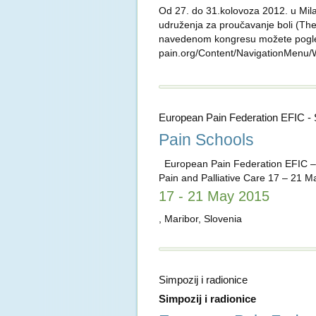
Od 27. do 31.kolovoza 2012. u Mila
udruženja za proučavanje boli (The 
navedenom kongresu možete pogled
pain.org/Content/NavigationMenu
European Pain Federation EFIC - S
Pain Schools
European Pain Federation EFIC – S
Pain and Palliative Care 17 – 21 
17 - 21 May 2015
, Maribor, Slovenia
Simpozij i radionice
Simpozij i radionice