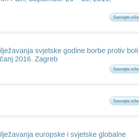
Saznajte više
ježavanja svjetske godine borbe protiv boli
ečanj 2016. Zagreb
Saznajte više
Saznajte više
lježavanja europske i svjetske globalne