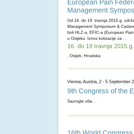
European Pain Federa
Management Sympos
Od 16. do 19. travnja 2015.g. odr
Management Symposium & Cadaver W
boli HLZ-a, EFIC-a (European Pain 
u Osijeku. Iznos kotizacije za …
16. do 19 travnja 2015.g.
, Osijek, Hrvatska
Vienna, Austria, 2 - 5 September 
9th Congress of th
Saznajte više…
16th World Congress 