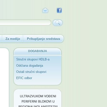
Za medije
Prikupljanje sredstava
DOGAĐANJA
Stručni skupovi HDLB-a
Održana događanja
Ostali stručni skupovi
EFIC odbor