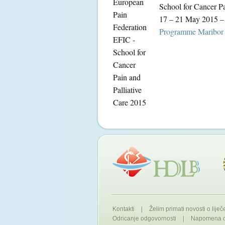
School for Cancer Pa
17 – 21 May 2015 – 
Programme Maribor
Kontakti
|
Želim primati novosti o liječ
Odricanje odgovornosti
|
Napomena o 