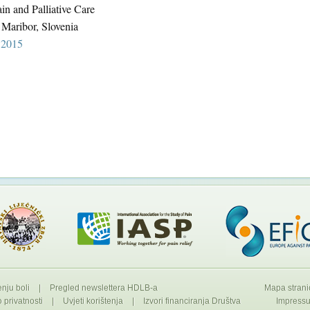
in and Palliative Care
Maribor, Slovenia
 2015
enju boli
|
Pregled newslettera HDLB-a
Mapa strani
privatnosti
|
Uvjeti korištenja
|
Izvori financiranja Društva
Impress