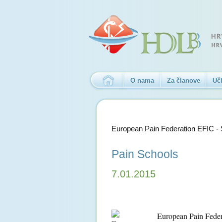
O nama
Za članove
Učl
European Pain Federation EFIC - S
Pain Schools
7.01.2015
European Pain Feder