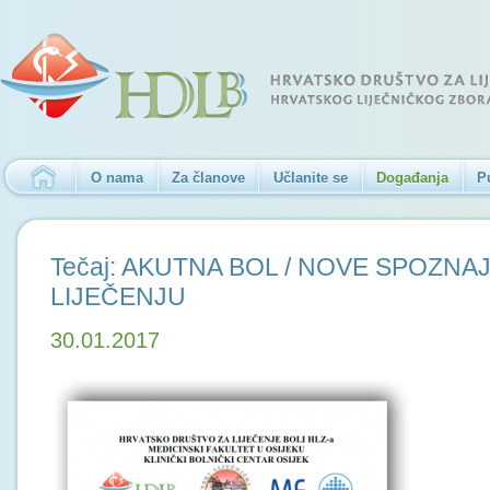
O nama
Za članove
Učlanite se
Događanja
P
Tečaj: AKUTNA BOL / NOVE SPOZNAJ
LIJEČENJU
30.01.2017